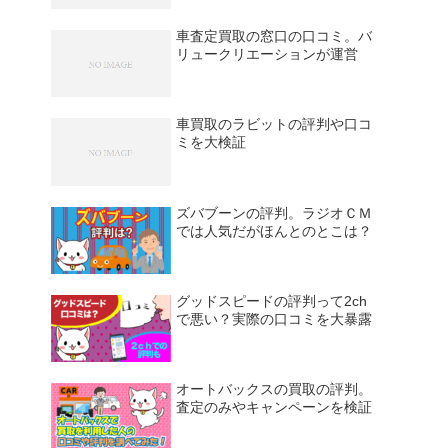
車査定買取の窓口の口コミ。バ
リュークリエーションが運営
車買取のラビットの評判や口コ
ミを大検証
ズバブーンの評判。ラジオＣＭ
では人気だがほんとのとこは？
グッドスピードの評判って2ch
で悪い？実際の口コミを大暴露
オートバックスの買取の評判。
査定のみやキャンペーンを検証