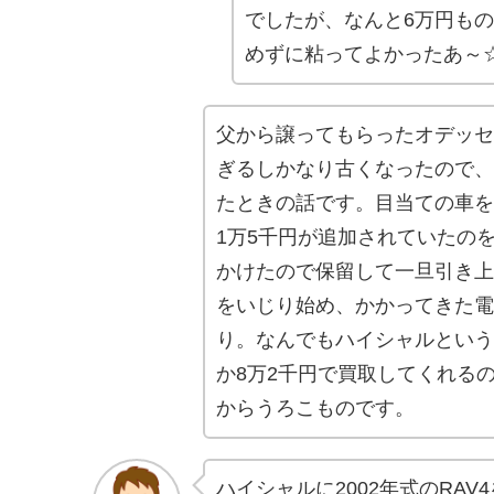
でしたが、なんと6万円も
めずに粘ってよかったあ～
父から譲ってもらったオデッセ
ぎるしかなり古くなったので、
たときの話です。目当ての車を
1万5千円が追加されていたの
かけたので保留して一旦引き上
をいじり始め、かかってきた電
り。なんでもハイシャルという
か8万2千円で買取してくれる
からうろこものです。
ハイシャルに2002年式のRA