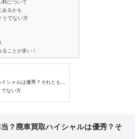
ル料について
にあるかも
そうでない方
ス
れることが多い！
ハイシャルは優秀？それとも…
うでない方
本当？廃車買取ハイシャルは優秀？そ