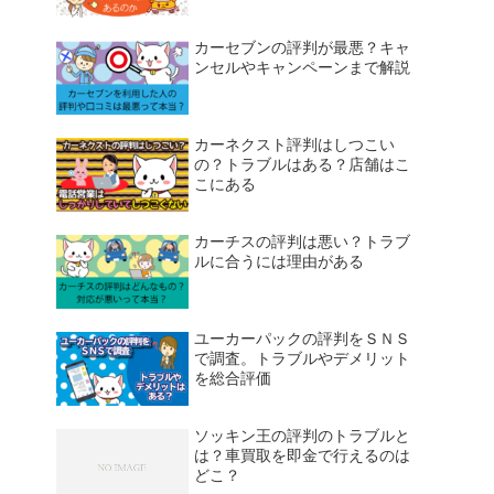
カーセブンの評判が最悪？キャ
ンセルやキャンペーンまで解説
カーネクスト評判はしつこい
の？トラブルはある？店舗はこ
こにある
カーチスの評判は悪い？トラブ
ルに合うには理由がある
ユーカーパックの評判をＳＮＳ
で調査。トラブルやデメリット
を総合評価
ソッキン王の評判のトラブルと
は？車買取を即金で行えるのは
どこ？