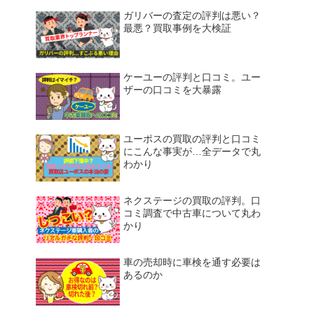
ガリバーの査定の評判は悪い？
最悪？買取事例を大検証
ケーユーの評判と口コミ。ユー
ザーの口コミを大暴露
ユーポスの買取の評判と口コミ
にこんな事実が…全データで丸
わかり
ネクステージの買取の評判。口
コミ調査で中古車について丸わ
かり
車の売却時に車検を通す必要は
あるのか