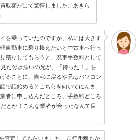
の買取額が出て驚愕しました、あきら
☆
イを乗っていたのですが、私には大きす
軽自動車に乗り換えたいと中古車へ行っ
見積りしてもらうと、廃車手数料として
を見た付き添いの兄が、「待った！」を
げることに。自宅に戻るや兄はパソコン
話で話始めるとこちらを向いてにんま
業者に申し込んだところ、手数料どころ
のだとか！こんな業者が合ったなんて目
V4を査定してもらいました。走行距離もか