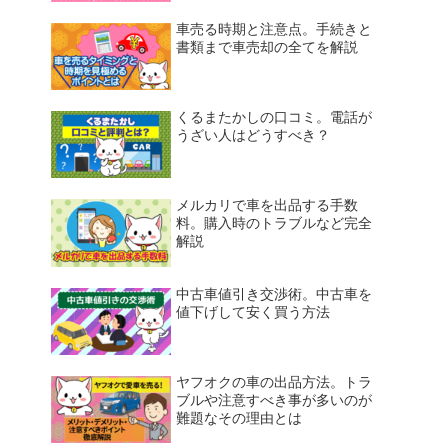
車売る時期と注意点。手続きと
書類まで車売却の全てを解説
くるまたかしの口コミ。電話が
うざい人はどうすべき？
メルカリで車を出品する手数
料。購入時のトラブルなど完全
解説
中古車値引き交渉術。中古車を
値下げして安く買う方法
ヤフオクの車の出品方法。トラ
ブルや注意すべき事が多いのが
難題なその理由とは