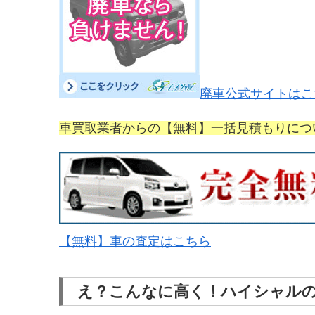
廃車公式サイトはこ
車買取業者からの【無料】一括見積もりにつ
【無料】車の査定はこちら
え？こんなに高く！ハイシャル