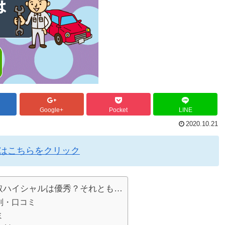
Google+
Pocket
LINE
2020.10.21
人はこちらをクリック
取ハイシャルは優秀？それとも…
判・口コミ
ミ