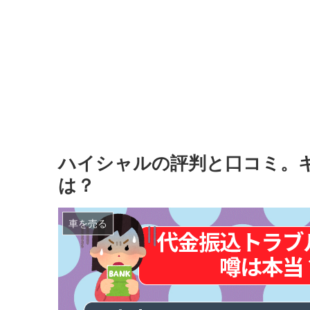
ハイシャルの評判と口コミ。
は？
車を売る